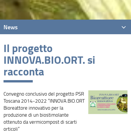
News
Il progetto
News recenti
INNOVA.BIO.ORT. si
Archivio
racconta
Convegno conclusivo del progetto PSR
Toscana 2014-2022 “INNOVA.BIO.ORT
Bioreattore innovativo per la
produzione di un biostimolante
ottenuto da vermicompost di scarti
orticoli”