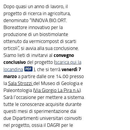
Dopo quasi un anno di lavoro, il
progetto di ricerca in agricoltura,
denominato “INNOVA.BIO.ORT.
Bioreattore innovativo per la
produzione di un biostimolante
ottenuto da vermicompost di scarti
orticoli”, si avvia alla sua conclusione.
convegno
Siamo lieti di invitarvi al
conclusivo
del progetto (
scarica qui la
venerdì 7
locandina
), che si terrà
marzo
a partire dalle ore 14.00 presso
la
Sala Strozzi
del Museo di Geologia e
Paleontologia (
Via Giorgio La Pira n.4
).
Sarà l’occasione per mettere a sistema
tutte le conoscenze acquisite durante
questi mesi di sperimentazione dai
due Dipartimenti universitari coinvolti
nel progetto, ossia il DAGRI per le